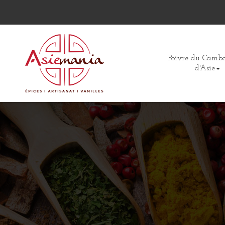
Poivre du Cambo
d'Asie