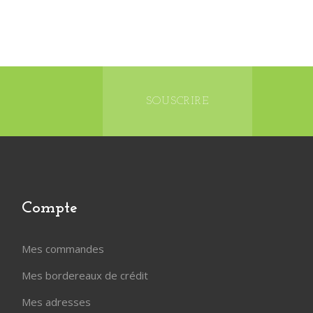
SOUSCRIRE
Compte
Mes commandes
Mes bordereaux de crédit
Mes adresses