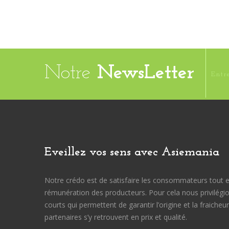
Notre
NewsLetter
Eveillez vos sens avec Asiemania
Notre crédo est de satisfaire les consommateurs tout en 
rémunération des producteurs. Pour cela nous privilégi
courts qui permettent de garantir l’origine et la fraiche
partenaires s’y retrouvent en prix et qualité.